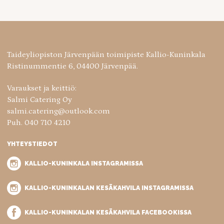
Taideyliopiston Järvenpään toimipiste Kallio-Kuninkala
Ristinummentie 6, 04400 Järvenpää.
Varaukset ja keittiö:
Salmi Catering Oy
salmi.catering@outlook.com
Puh. 040 710 4210
YHTEYSTIEDOT
KALLIO-KUNINKALA INSTAGRAMISSA
KALLIO-KUNINKALAN KESÄKAHVILA INSTAGRAMISSA
KALLIO-KUNINKALAN KESÄKAHVILA FACEBOOKISSA