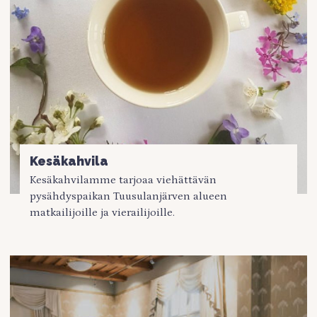
Kesäkahvila
Kesäkahvilamme tarjoaa viehättävän
pysähdyspaikan Tuusulanjärven alueen
matkailijoille ja vierailijoille.