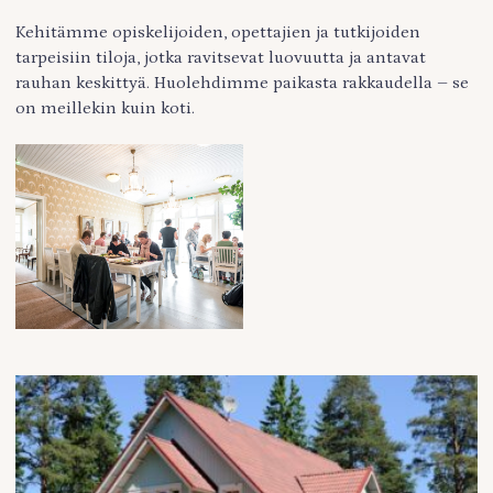
Kehitämme opiskelijoiden, opettajien ja tutkijoiden
tarpeisiin tiloja, jotka ravitsevat luovuutta ja antavat
rauhan keskittyä. Huolehdimme paikasta rakkaudella – se
on meillekin kuin koti.