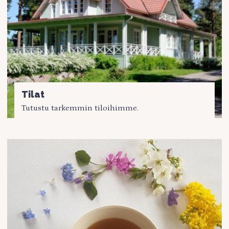
Tilat
Tutustu tarkemmin tiloihimme.