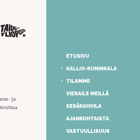
ETUSIVU
KALLIO-KUNINKALA
TILAMME
VIERAILE MEILLÄ
uin- ja
KESÄKAHVILA
oteuttaa
AJANKOHTAISTA
VASTUULLISUUS