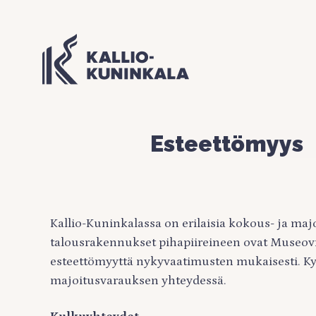
Esteettömyys
Kallio-Kuninkalassa on erilaisia kokous- ja majo
talousrakennukset pihapiireineen ovat Museovira
esteettömyyttä nykyvaatimusten mukaisesti. Ky
majoitusvarauksen yhteydessä.