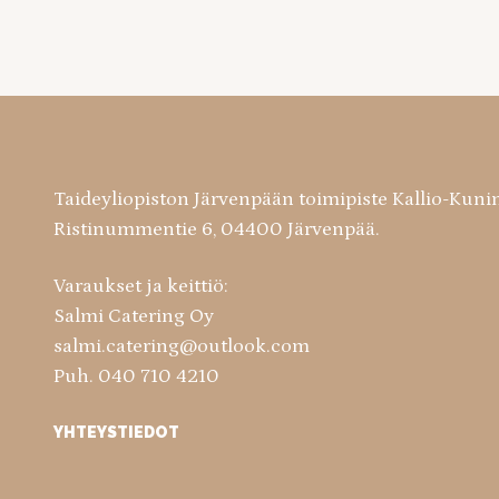
Taideyliopiston Järvenpään toimipiste Kallio-Kuni
Ristinummentie 6, 04400 Järvenpää.
Varaukset ja keittiö:
Salmi Catering Oy
salmi.catering@outlook.com
Puh. 040 710 4210
YHTEYSTIEDOT