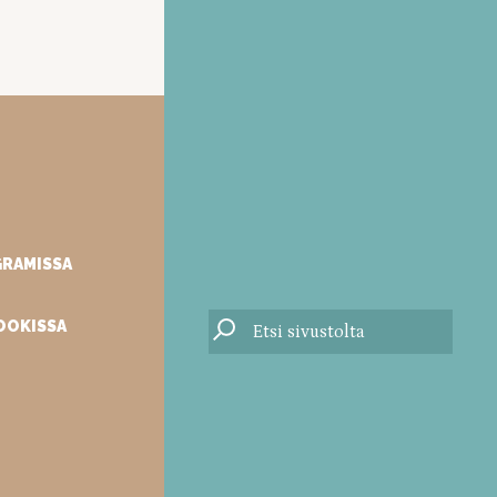
GRAMISSA
OOKISSA