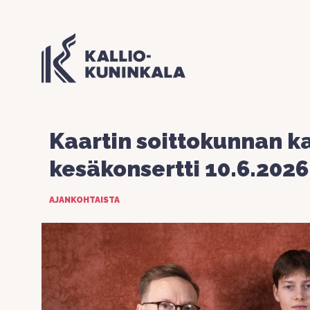
Kaartin soittokunnan k
kesäkonsertti 10.6.2026
AJANKOHTAISTA