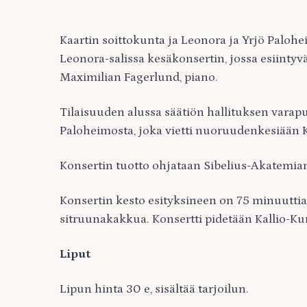
Kaartin soittokunta ja Leonora ja Yrjö Palohe
Leonora-salissa kesäkonsertin, jossa esiinty
Maximilian Fagerlund, piano.
Tilaisuuden alussa säätiön hallituksen varap
Paloheimosta, joka vietti nuoruudenkesiään K
Konsertin tuotto ohjataan Sibelius-Akatemian
Konsertin kesto esityksineen on 75 minuuttia, 
sitruunakakkua. Konsertti pidetään Kallio-Ku
Liput
Lipun hinta 30 e, sisältää tarjoilun.