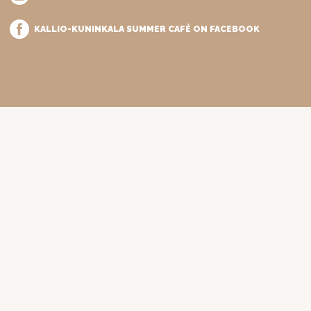
KALLIO-KUNINKALA SUMMER CAFÉ ON FACEBOOK