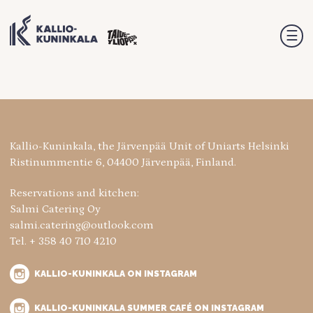
☰
Kallio-Kuninkala, the Järvenpää Unit of Uniarts Helsinki
Ristinummentie 6, 04400 Järvenpää, Finland.
Reservations and kitchen:
Salmi Catering Oy
salmi.catering@outlook.com
Tel. + 358 40 710 4210
KALLIO-KUNINKALA ON INSTAGRAM
KALLIO-KUNINKALA SUMMER CAFÉ ON INSTAGRAM